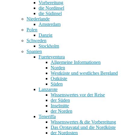
Vorbereitung
die Nordinsel
die Südinsel
Niederlande
Amsterdam
Polen
Danzig
Schweden
Stockholm
Spanien
Fuerteventura
Allgemeine Informationen
Norden
Westküste und westliches Bergland
Ostküste
Süden
Lanzarote
Wissenswertes vor der Reise
der Süden
Inselmitte
der Norden
Teneriffa
Wissenswertes & die Vorbereitung
Das Orotavatal und die Nordküste
der Nordosten