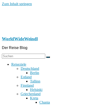
Zum Inhalt springen
WorldWideWeindl
Der Reise Blog
Reiseziele
Deutschland
Berlin
Estland
Tallinn
Finnland
Helsinki
Griechenland
Kreta
Chania